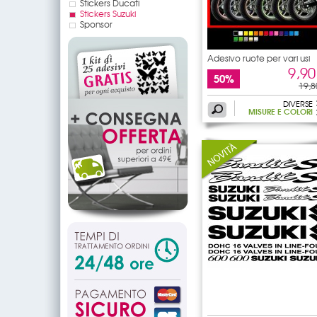
Stickers Ducati
Stickers Suzuki
Sponsor
Adesivo ruote per vari usi
9,90
50%
19,8
DIVERSE
MISURE E COLORI