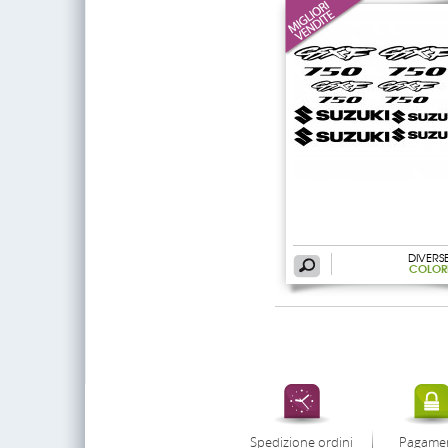
DIVERS
COLOR
Spedizione ordini
Pagame