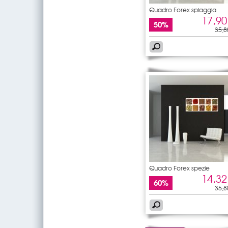
Quadro Forex spiaggia
17,90
50%
35,8
Quadro Forex spezie
14,32
60%
35,8