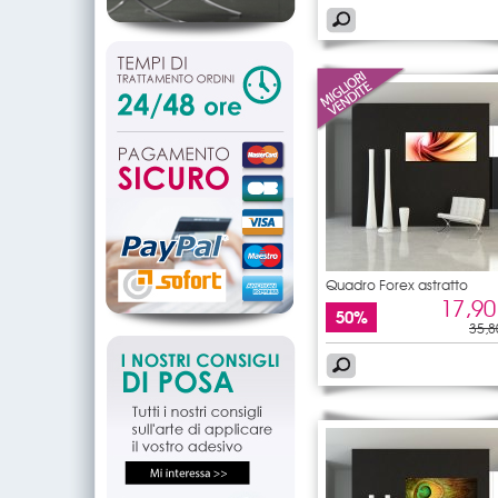
Quadro Forex astratto
17,90
50%
35,8