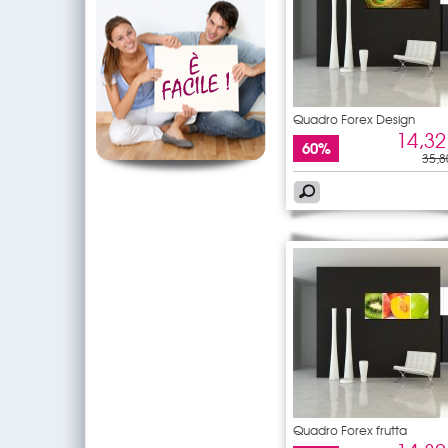
Quadro Forex Design
14,32
60%
35,8
Quadro Forex frutta