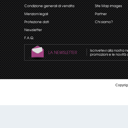
Condizione generali di vendita
Site Map images
Menzioni legali
Partner
Protezione dati
Chi siamo?
Newsletter
F.A.Q.
Iscrivetevi alla nostra 
LA NEWSLETTER
promozioni e le novità 
Copyrigh