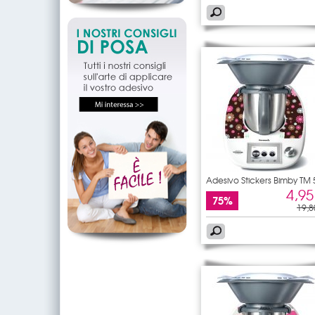
Adesivo Stickers Bimby TM 
4,95
75%
19,8