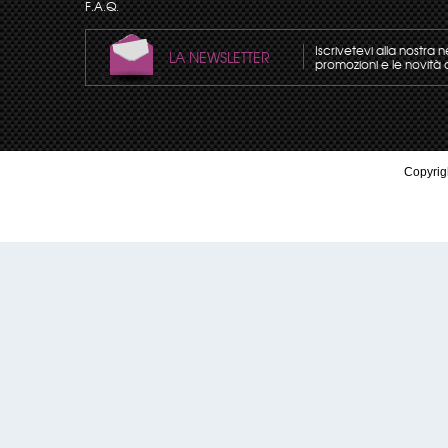
F.A.Q.
Iscrivetevi alla nostra 
LA NEWSLETTER
promozioni e le novità 
Copyrigh