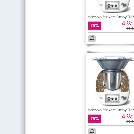
Adesivo Stickers Bimby TM 
4,95
75%
19,8
Adesivo Stickers Bimby TM 
4,95
75%
19,8