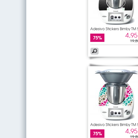
Adesivo Stickers Bimby TM 
4,95
75%
19,8
Adesivo Stickers Bimby TM 
4,95
75%
19,8