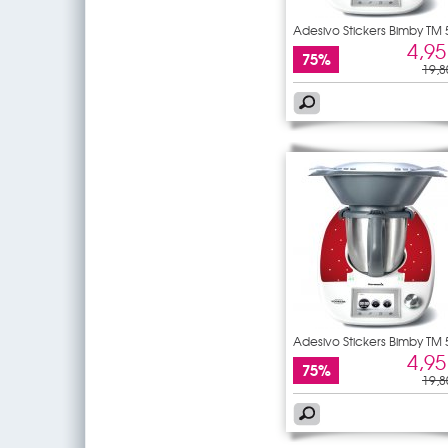
Adesivo Stickers Bimby TM 
4,95
75%
19,8
Adesivo Stickers Bimby TM 
4,95
75%
19,8