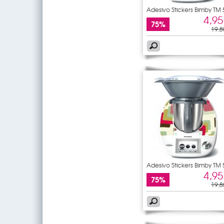
Adesivo Stickers Bimby TM 
4,95
75%
19,8
Adesivo Stickers Bimby TM 
4,95
75%
19,8