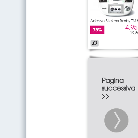
Adesivo Stickers Bimby TM 
4,95
75%
19,8
Pagina
successiva
>>