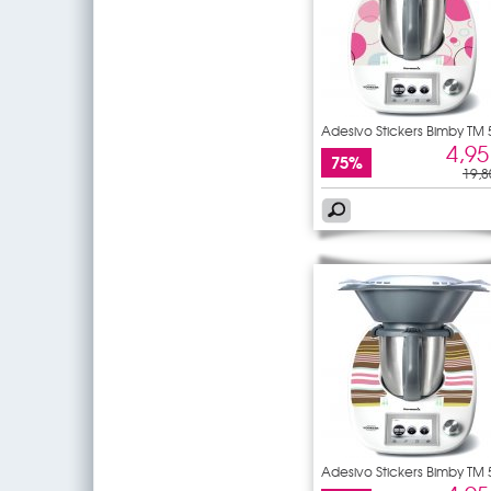
Adesivo Stickers Bimby TM 
4,95
75%
19,8
Adesivo Stickers Bimby TM 