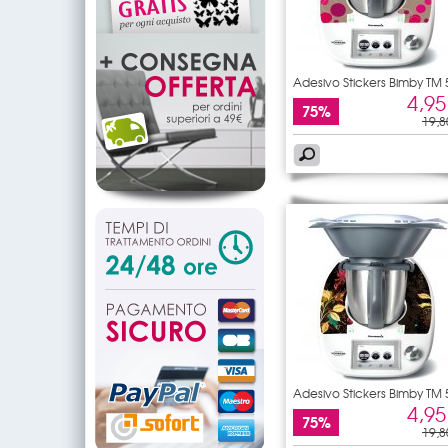
Adesivo Stickers Bimby TM 
4,95
75%
19,8
Adesivo Stickers Bimby TM 
4,95
75%
19,8