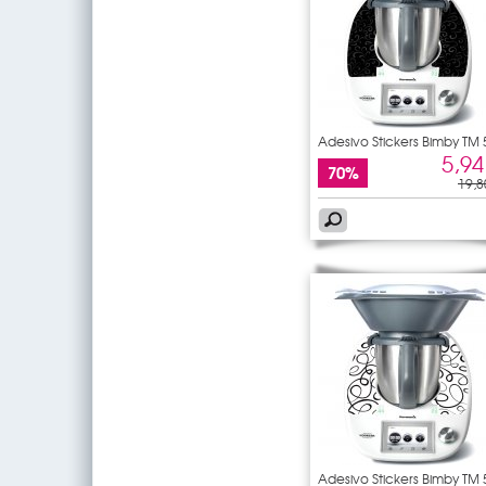
Adesivo Stickers Bimby TM 
5,94
70%
19,8
Adesivo Stickers Bimby TM 