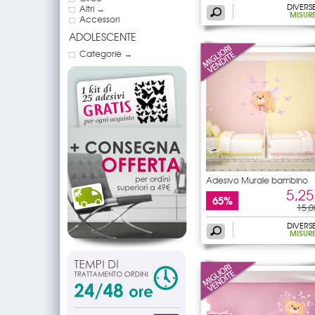
DIVERS
Altri →
MISUR
Accessori
ADOLESCENTE
Categorie →
Adesivo Murale bambino
orsetto
5,25
65%
15,0
DIVERS
MISUR