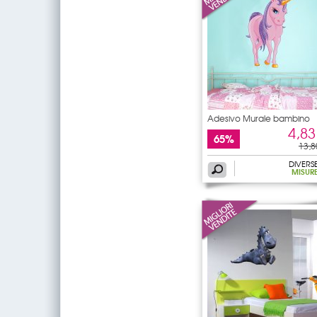
Adesivo Murale bambino
4,83
65%
13,8
DIVERS
MISUR