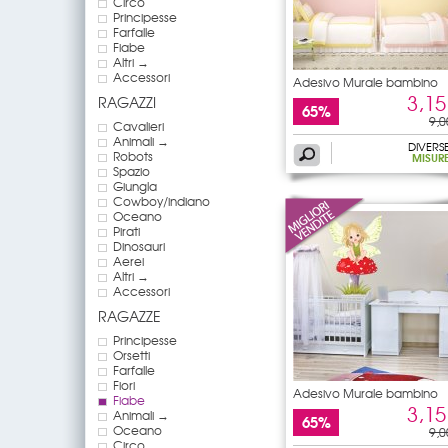
Circo
Principesse
Farfalle
Fiabe
Altri →
Accessori
Adesivo Murale bambino
fata
3,15
RAGAZZI
65%
9,0
Cavalieri
Animali →
DIVERS
Robots
MISUR
Spazio
Giungla
Cowboy/indiano
Oceano
Pirati
Dinosauri
Aerei
Altri →
Accessori
RAGAZZE
Principesse
Orsetti
Farfalle
Fiori
Adesivo Murale bambino
Fiabe
fata
3,15
Animali →
65%
Oceano
9,0
Circo