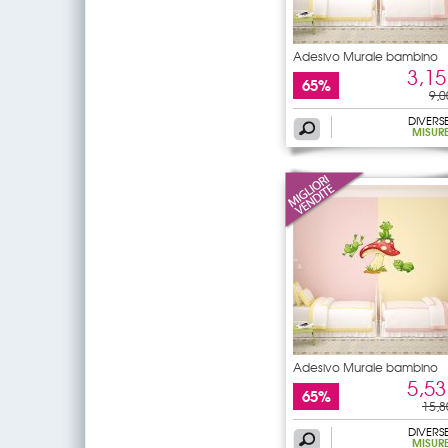
Adesivo Murale bambino
bebè
3,15
65%
9,0
DIVERS
MISUR
Adesivo Murale bambino
fungo
5,53
65%
15,8
DIVERS
MISUR