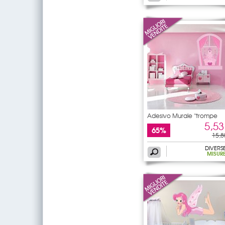
Adesivo Murale ''trompe
5,53
65%
15,8
DIVERS
MISUR