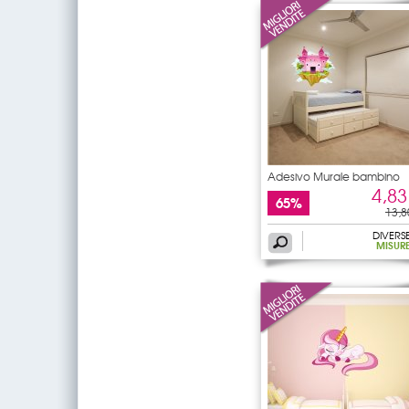
Adesivo Murale bambino
4,83
65%
13,8
DIVERS
MISUR