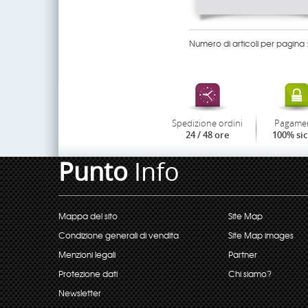
Numero di articoli per pagina 
Spedizione ordini
Pagame
24 / 48 ore
100% si
Punto
Info
Mappa del sito
Site Map
Condizione generali di vendita
Site Map images
Menzioni legali
Partner
Protezione dati
Chi siamo?
Newsletter