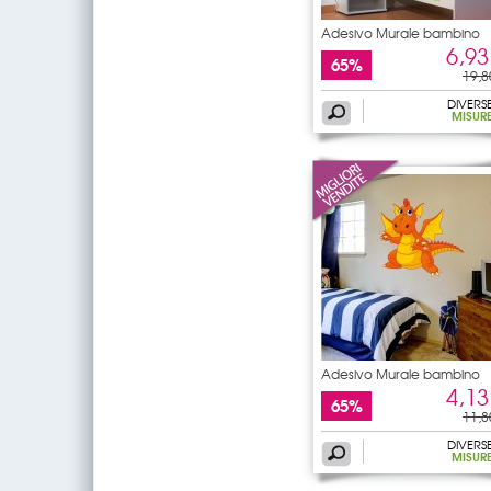
Adesivo Murale bambino
drago
6,93
65%
19,8
DIVERS
MISUR
Adesivo Murale bambino
drago
4,13
65%
11,8
DIVERS
MISUR