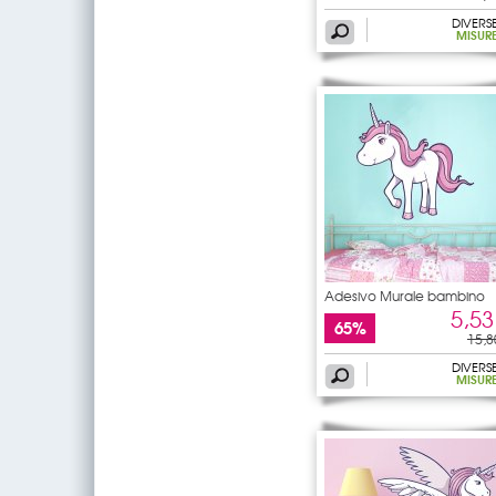
DIVERS
MISUR
Adesivo Murale bambino
5,53
65%
15,8
DIVERS
MISUR