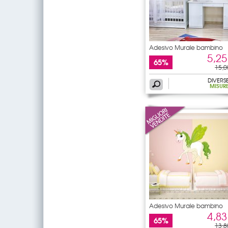
Adesivo Murale bambino
fata
5,25
65%
15,0
DIVERS
MISUR
Adesivo Murale bambino
4,83
65%
13,8