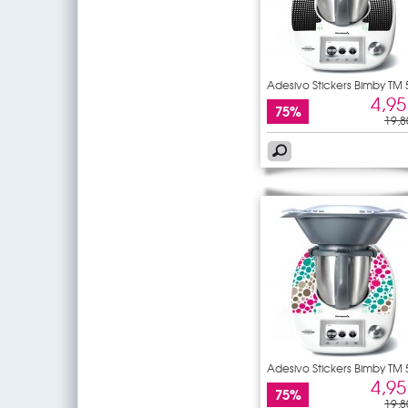
Adesivo Stickers Bimby TM 
4,95
75%
19,8
Adesivo Stickers Bimby TM 
4,95
75%
19,8