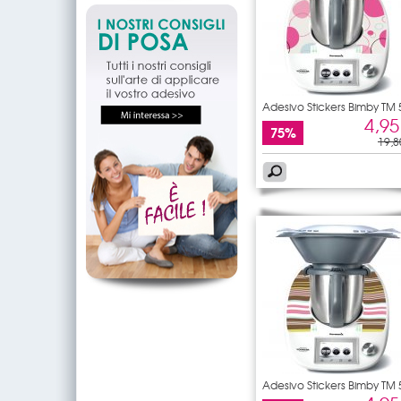
Adesivo Stickers Bimby TM 
4,95
75%
19,8
Adesivo Stickers Bimby TM 