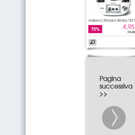
Adesivo Stickers Bimby TM 
4,95
75%
19,8
Pagina
successiva
>>