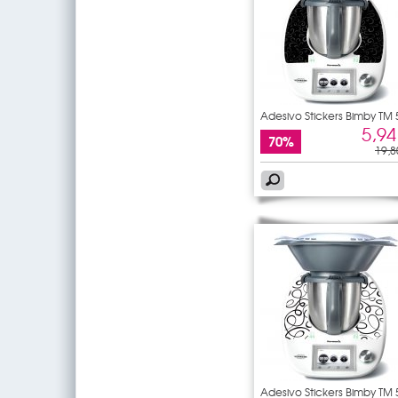
Adesivo Stickers Bimby TM 
5,94
70%
19,8
Adesivo Stickers Bimby TM 