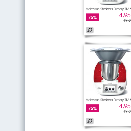
Adesivo Stickers Bimby TM 
4,95
75%
19,8
Adesivo Stickers Bimby TM 
4,95
75%
19,8