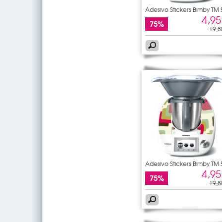
Adesivo Stickers Bimby TM 
4,95
75%
19,8
Adesivo Stickers Bimby TM 
4,95
75%
19,8