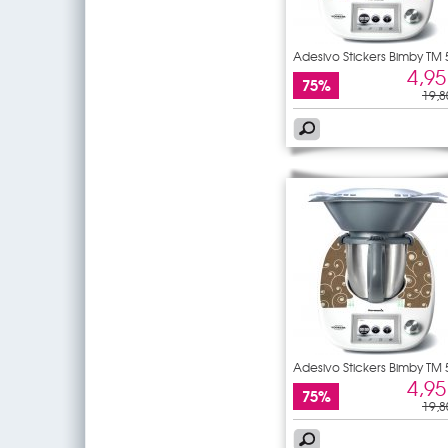
Adesivo Stickers Bimby TM 
4,95
75%
19,8
Adesivo Stickers Bimby TM 
4,95
75%
19,8