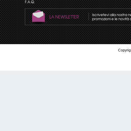
F.A.Q.
Iscrivetevi alla nostra 
LA NEWSLETTER
promozioni e le novità 
Copyrigh