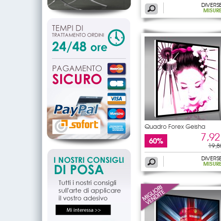
DIVERS
MISUR
Quadro Forex Geisha
7,92
60%
19,8
DIVERS
MISUR