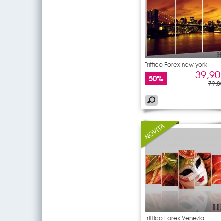
Trittico Forex new york
39,90
50%
79,8
Trittico Forex Venezia