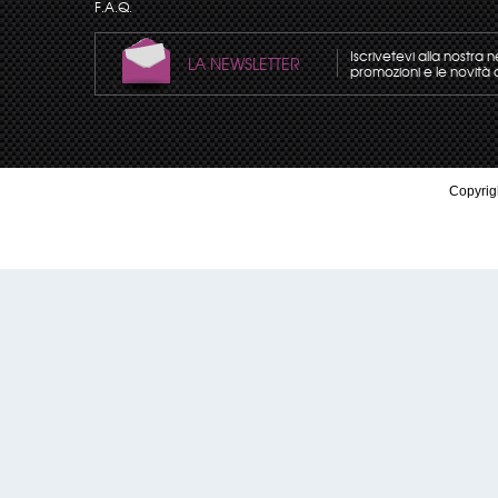
F.A.Q.
Iscrivetevi alla nostra 
LA NEWSLETTER
promozioni e le novità 
Copyrigh