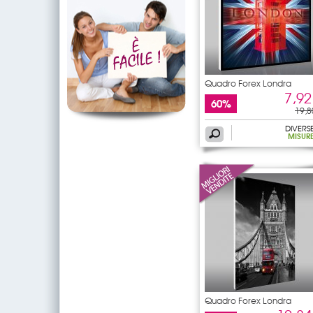
Quadro Forex Londra
7,92
60%
19,8
DIVERS
MISUR
Quadro Forex Londra