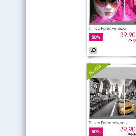
Trittico Forex Venezia
39,90
50%
79,8
Trittico Forex new york
39,90
50%
79,8