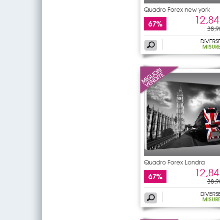
Quadro Forex new york
12,84
67%
38,9
DIVERS
MISUR
Quadro Forex Londra
12,84
67%
38,9
DIVERS
MISUR