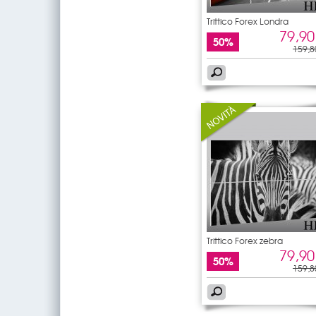
Trittico Forex Londra
79,90
50%
159,8
Trittico Forex zebra
79,90
50%
159,8