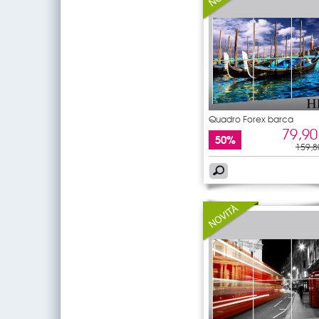
Quadro Forex barca
79,90
50%
159,8