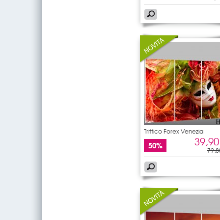
Trittico Forex Venezia
39,90
50%
79,8