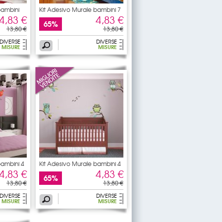
bambini
Kit Adesivo Murale bambini 7
4,83 €
4,83 €
65%
13,80 €
13,80 €
DIVERSE
DIVERSE
MISURE
MISURE
bambini 4
Kit Adesivo Murale bambini 4
4,83 €
4,83 €
65%
13,80 €
13,80 €
DIVERSE
DIVERSE
MISURE
MISURE