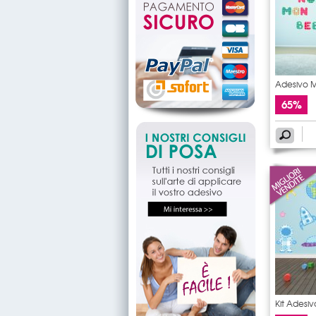
Adesivo 
65%
Kit Adesi