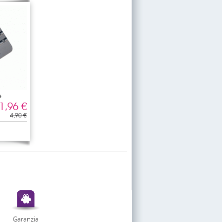
e
1,96 €
4,90 €
Garanzia