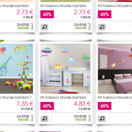
vo Murale bambini
Kit Adesivo Murale bambini
Kit Adesivo Murale 
16
2,73 €
2,73 €
65%
65%
7,80 €
7,80 €
DIVERSE
DIVERSE
MISURE
MISURE
vo Murale bambini 7
Kit Adesivo Murale bambini
Kit Adesivo Murale 
7,35 €
4,83 €
65%
65%
21,00 €
13,80 €
DIVERSE
DIVERSE
MISURE
MISURE