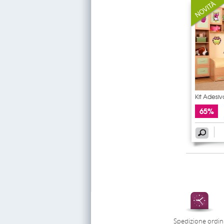
Kit Adesi
65%
Spedizione ordin