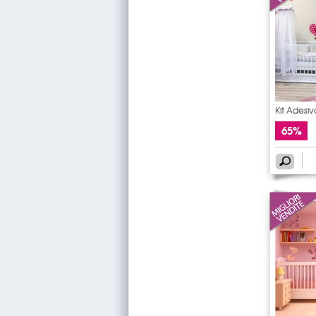
Kit Adesi
65%