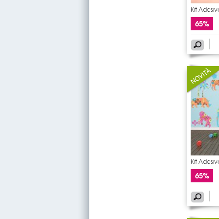
Kit Adesi
65%
Kit Adesi
65%