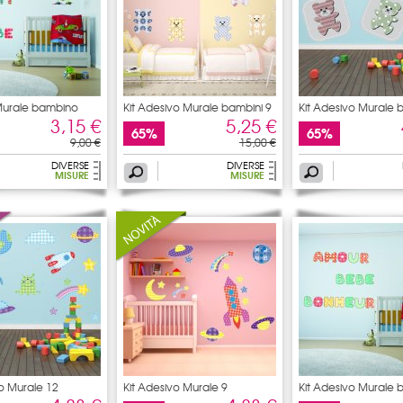
Murale bambino
Kit Adesivo Murale bambini 9
Kit Adesivo Murale 
3,15 €
5,25 €
65%
65%
9,00 €
15,00 €
DIVERSE
DIVERSE
MISURE
MISURE
vo Murale 12
Kit Adesivo Murale 9
Kit Adesivo Murale 
bambino