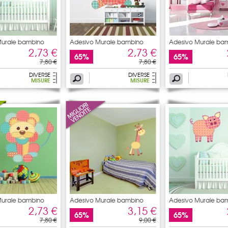
Murale bambino
Adesivo Murale bambino
Adesivo Murale ba
mucca
2,73 €
2,73 €
65%
65%
7,80 €
7,80 €
DIVERSE
DIVERSE
MISURE
MISURE
Murale bambino
Adesivo Murale bambino
Adesivo Murale ba
giraffa
maiale
2,73 €
3,15 €
65%
65%
7,80 €
9,00 €