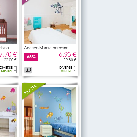
mbino
Adesivo Murale bambino
ramo
7,70 €
6,93 €
65%
22,00 €
19,80 €
DIVERSE
DIVERSE
MISURE
MISURE