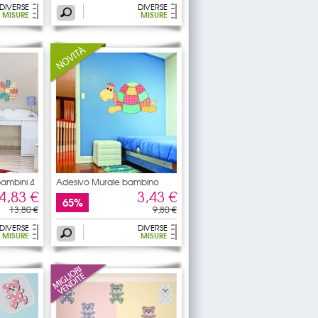
DIVERSE
DIVERSE
MISURE
MISURE
bambini 4
Adesivo Murale bambino
4,83 €
3,43 €
65%
13,80 €
9,80 €
DIVERSE
DIVERSE
MISURE
MISURE