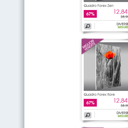
Quadro Forex Zen
12,84
67%
38,9
DIVERS
MISUR
Quadro Forex fiore
12,84
67%
38,9
DIVERS
MISUR