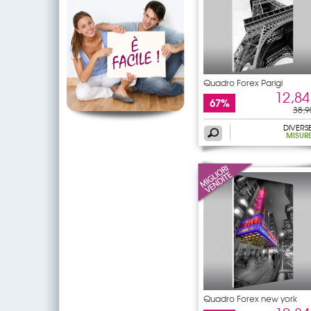
Quadro Forex Parigi
12,84
67%
38,9
DIVERS
MISUR
Quadro Forex new york