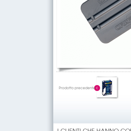
Prodotto precedente
I CLIENTI CHE HANNO C