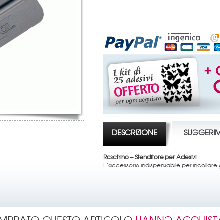
DESCRIZIONE
SUGGERIM
Raschino – Stenditore per Adesivi
L’accessorio indispensabile per incollare g
OMPRATO QUESTO ARTICOLO
HANNO ACQUIST