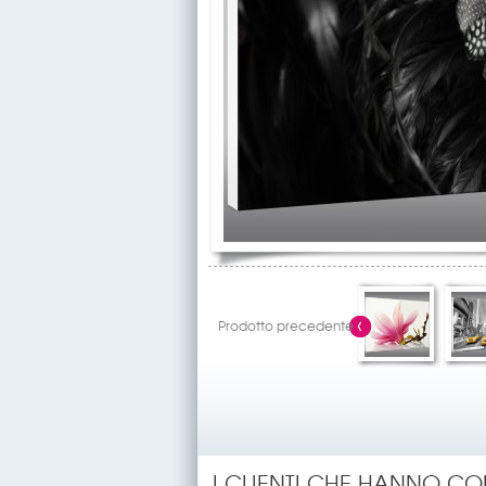
Prodotto precedente
I CLIENTI CHE HANNO C