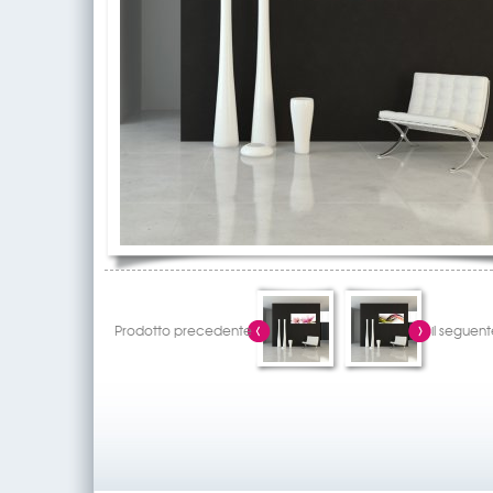
Prodotto precedente
il seguent