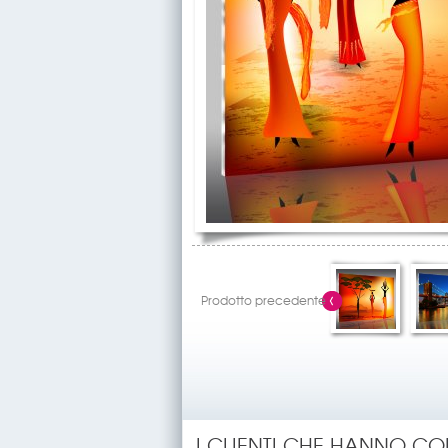
Prodotto precedente
I CLIENTI CHE HANNO C