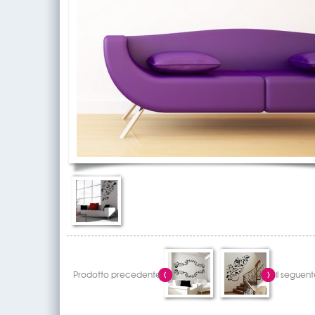
Prodotto precedente
il seguent