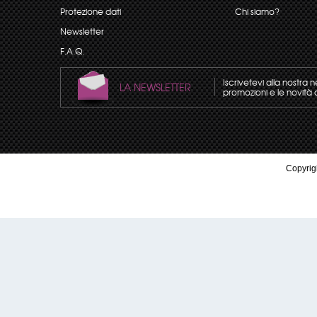
Protezione dati
Chi siamo?
Newsletter
F.A.Q.
Iscrivetevi alla nostra 
LA NEWSLETTER
promozioni e le novità 
Copyrigh