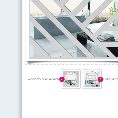
Prodotto precedente
il seguent