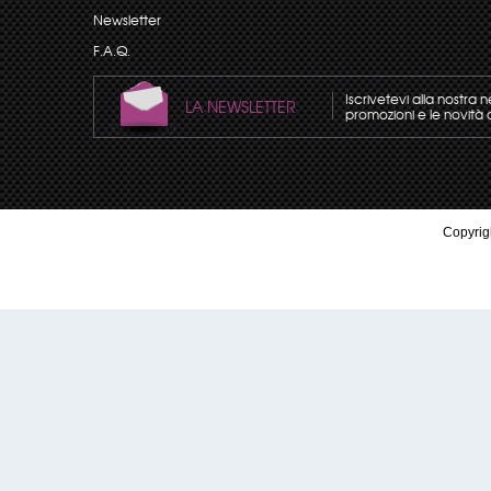
Newsletter
F.A.Q.
Iscrivetevi alla nostra 
LA NEWSLETTER
promozioni e le novità 
Copyrigh