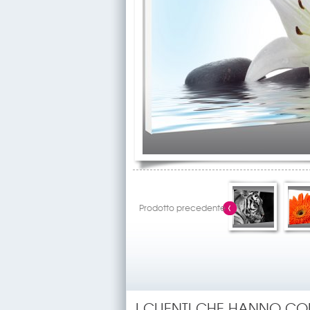
Prodotto precedente
I CLIENTI CHE HANNO C