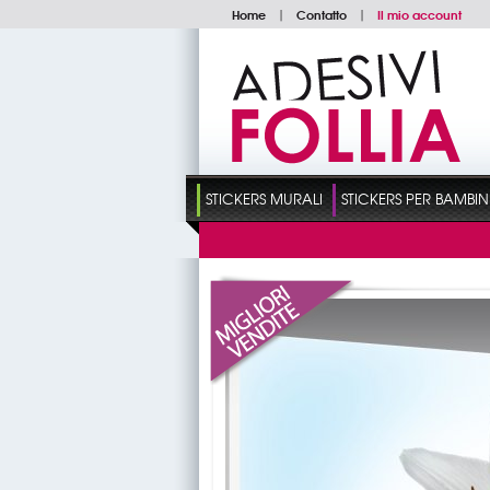
Home
|
Contatto
|
Il mio account
STICKERS MURALI
STICKERS PER BAMBIN