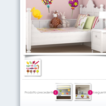
Prodotto precedente
il seguent