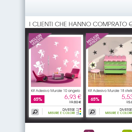
I CLIENTI CHE HANNO COMPRATO 
Kit Adesivo Murale 10 angelo
Kit Adesivo Murale 18 stel
6,93 €
5,5
65%
65%
19,80 €
15,
DIVERSE
DIVERSE
MISURE E COLORI
MISURE E COLORI