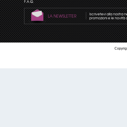
F.A.Q.
Iscrivetevi alla nostra 
LA NEWSLETTER
promozioni e le novità 
Copyrigh