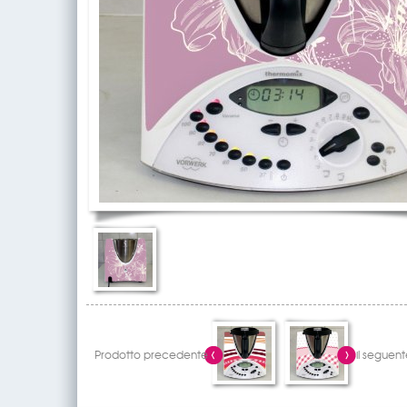
Prodotto precedente
il seguent