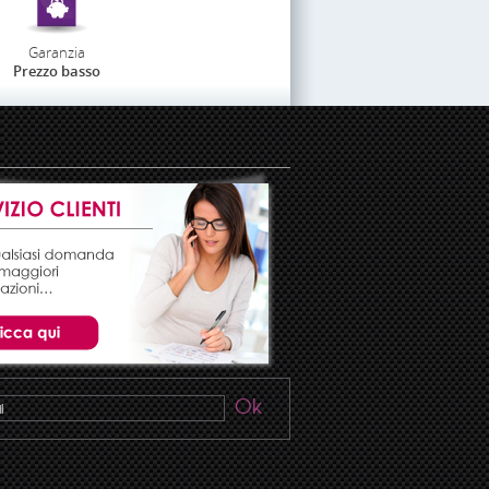
Garanzia
Prezzo basso
Ok