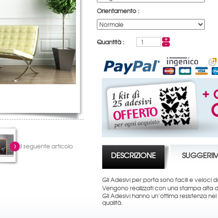
Orientamento :
Quantità :
il seguente articolo
DESCRIZIONE
SUGGERIM
Gli Adesivi per porta sono facili e veloci 
Vengono realizzati con una stampa alta de
Gli Adesivi hanno un’ottima resistenza nel
qualità.