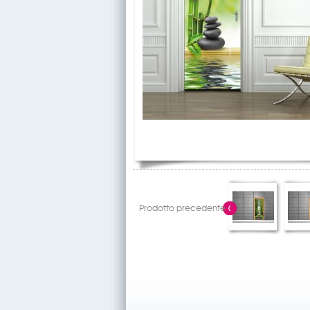
Prodotto precedente