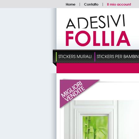
Home
|
Contatto
|
Il mio account
STICKERS MURALI
STICKERS PER BAMBIN