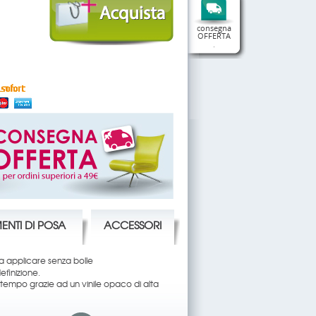
consegna
OFFERTA
.
ENTI DI POSA
ACCESSORI
da applicare senza bolle
finizione.
 tempo grazie ad un vinile opaco di alta