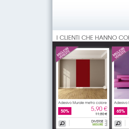
I CLIENTI CHE HANNO C
Adesivo Murale metro colore
Adesivo
5,90 €
50%
65%
11,80 €
DIVERSE
MISURE