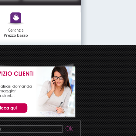
Garanzia
Prezzo basso
Ok