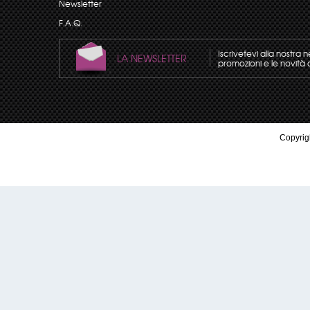
Newsletter
F.A.Q.
Iscrivetevi alla nostra 
LA NEWSLETTER
promozioni e le novità 
Copyrigh