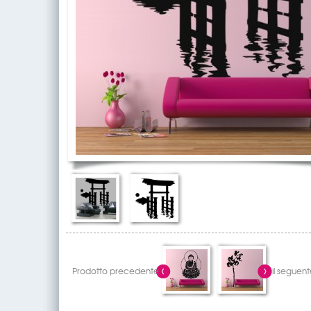
Prodotto precedente
il seguent