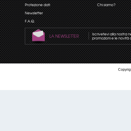
Protezione dati
Chi siamo?
Newsletter
F.A.Q.
Iscrivetevi alla nostra 
LA NEWSLETTER
promozioni e le novità 
Copyrigh