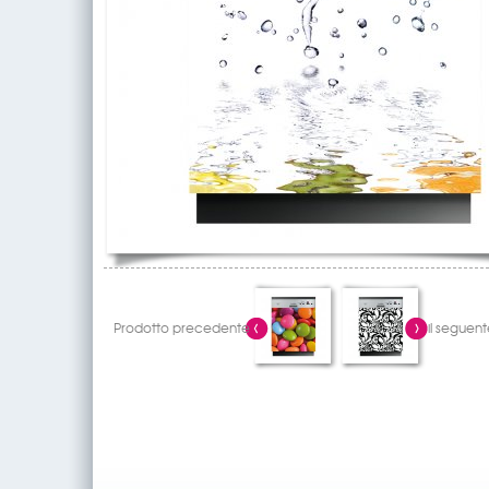
Prodotto precedente
il seguent