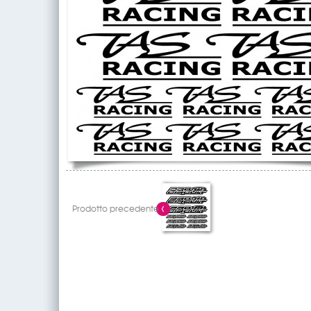
Prodotto precedente