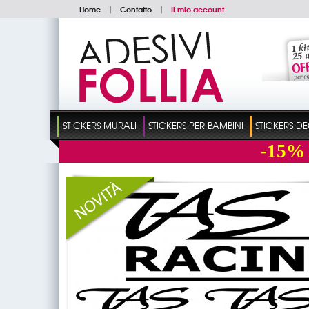
Home
|
Contatto
|
Il mio account
STICKERS MURALI
STICKERS PER BAMBINI
STICKERS D
-15%