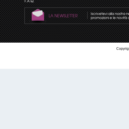
F.A.Q.
Iscrivetevi alla nostra 
LA NEWSLETTER
promozioni e le novità 
Copyrigh